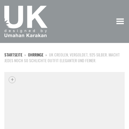
Menü umschalten
STARTSEITE
»
OHRRINGE
»
UK CREOLEN, VERGOLDET, 925 SILBER. MACHT
JEDES NOCH SO SCHLICHTE OUTFIT ELEGANTER UND FEINER.
+