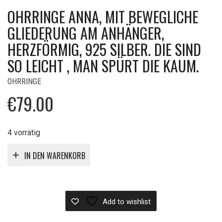
OHRRINGE ANNA, MIT BEWEGLICHE
GLIEDERUNG AM ANHÄNGER,
HERZFÖRMIG, 925 SILBER. DIE SIND
SO LEICHT , MAN SPÜRT DIE KAUM.
OHRRINGE
€
79.00
4 vorrätig
IN DEN WARENKORB
Add to wishlist