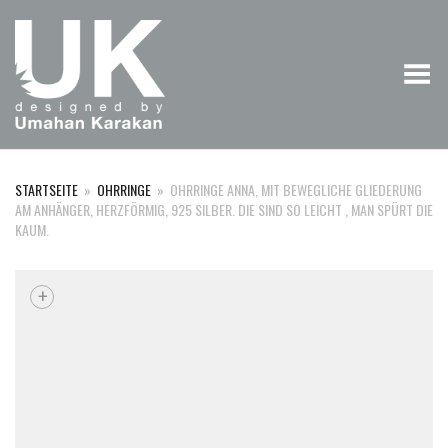
Menü umschalten
STARTSEITE
»
OHRRINGE
»
OHRRINGE ANNA, MIT BEWEGLICHE GLIEDERUNG
AM ANHÄNGER, HERZFÖRMIG, 925 SILBER. DIE SIND SO LEICHT , MAN SPÜRT DIE
KAUM.
+