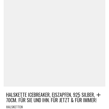
HALSKETTE ICEBREAKER, EISZAPFEN, 925 SILBER,
70CM. FÜR SIE UND IHN. FÜR JETZT & FÜR IMMER!
HALSKETTEN