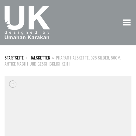
Menü umschalten
STARTSEITE
»
HALSKETTEN
»
PHARAO HALSKETTE, 925 SILBER, 50CM.
ANTIKE MACHT UND GESCHICKLICHKEIT!
+