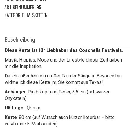
ARTIKELNUMMER:
95
KATEGORIE:
HALSKETTEN
Beschreibung
Diese Kette ist für Liebhaber des Coachella Festivals.
Musik, Hippies, Mode und der Lifestyle dieser Zeit gaben
mir die Inspiration.
Da ich außerdem ein großer Fan der Sängerin Beyoncé bin,
widme ich diese Kette ihr. Sie kommt aus Texas!
Anhänger
: Rindskopf und Feder, 3,5 cm (schwarzer
Onyxstein)
UK-Logo
: 0,5 mm
Kette
: 80 cm (auf Wunsch auch kürzer lieferbar – bitte
vorab eine E-Mail senden)