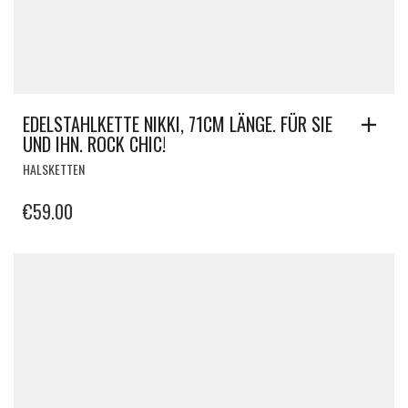
EDELSTAHLKETTE NIKKI, 71CM LÄNGE. FÜR SIE
UND IHN. ROCK CHIC!
HALSKETTEN
€
59.00