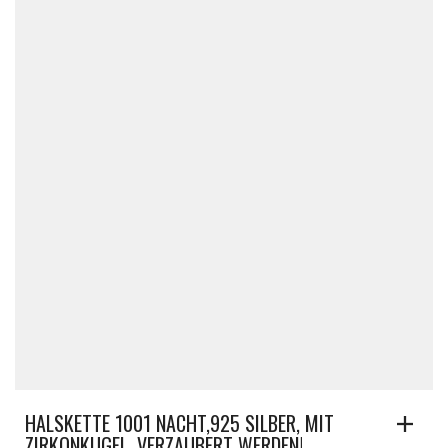
HALSKETTE 1001 NACHT,925 SILBER, MIT
ZIRKONKUGEL. VERZAUBERT WERDEN!