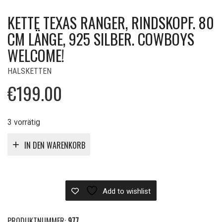
KETTE TEXAS RANGER, RINDSKOPF. 80
CM LÄNGE, 925 SILBER. COWBOYS
WELCOME!
HALSKETTEN
€
199.00
3 vorrätig
IN DEN WARENKORB
Add to wishlist
PRODUKTNUMMER:
977