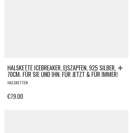
HALSKETTE ICEBREAKER, EISZAPFEN, 925 SILBER,
70CM. FÜR SIE UND IHN. FÜR JETZT & FÜR IMMER!
HALSKETTEN
€
79.00