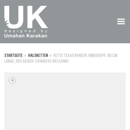
Menü umschalten
STARTSEITE
»
HALSKETTEN
»
KETTE TEXAS RANGER, RINDSKOPF. 80 CM
LÄNGE, 925 SILBER. COWBOYS WELCOME!
+