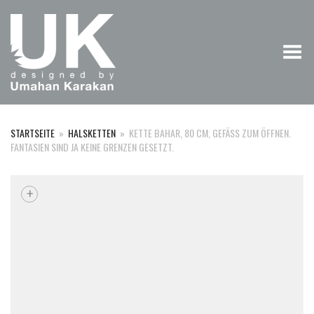
Menü umschalten
STARTSEITE
»
HALSKETTEN
»
KETTE BAHAR, 80 CM, GEFÄSS ZUM ÖFFNEN. F
ANTASIEN SIND JA KEINE GRENZEN GESETZT.
+