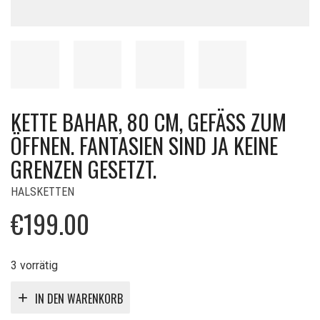
KETTE BAHAR, 80 CM, GEFÄSS ZUM Ö
FFNEN. FANTASIEN SIND JA KEINE G
RENZEN GESETZT.
HALSKETTEN
€
199.00
3 vorrätig
IN DEN WARENKORB