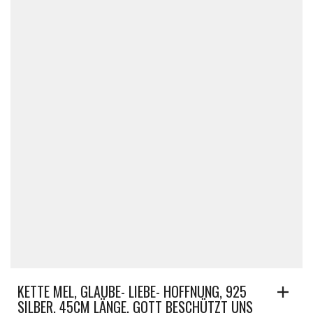
KETTE MEL, GLAUBE- LIEBE- HOFFNUNG, 925
SILBER, 45CM LÄNGE. GOTT BESCHÜTZT UNS