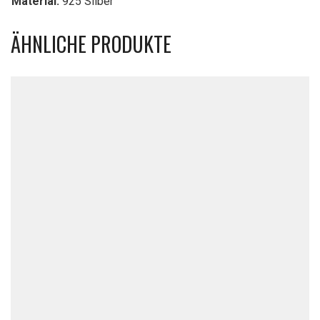
Material:
925 Silber
ÄHNLICHE PRODUKTE