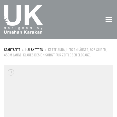
Menü umschalten
STARTSEITE
»
HALSKETTEN
»
KETTE ANNA, HERZANHÄNGER, 925 SILBER,
45CM LÄNGE. KLARES DESIGN SORGT FÜR ZEITLOSEN ELEGANZ.
+