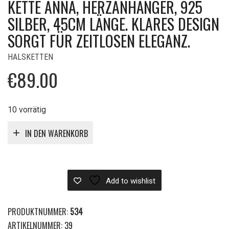
KETTE ANNA, HERZANHÄNGER, 925
SILBER, 45CM LÄNGE. KLARES DESIGN
SORGT FÜR ZEITLOSEN ELEGANZ.
HALSKETTEN
€
89.00
10 vorrätig
IN DEN WARENKORB
Add to wishlist
PRODUKTNUMMER:
534
ARTIKELNUMMER:
39