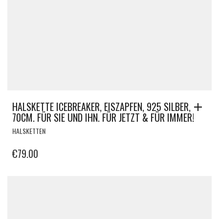
HALSKETTE ICEBREAKER, EISZAPFEN, 925 SILBER,
70CM. FÜR SIE UND IHN. FÜR JETZT & FÜR IMMER!
HALSKETTEN
€
79.00