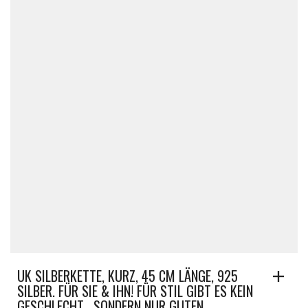
UK SILBERKETTE, KURZ, 45 CM LÄNGE, 925
SILBER. FÜR SIE & IHN! FÜR STIL GIBT ES KEIN
GESCHLECHT , SONDERN NUR GUTEN