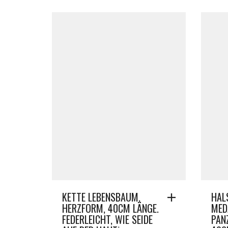
KETTE LEBENSBAUM,
HAL
HERZFORM, 40CM LÄNGE.
MEDA
FEDERLEICHT, WIE SEIDE
PAN