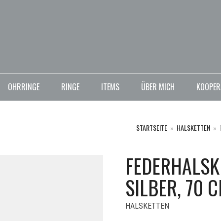
OHRRINGE
RINGE
ITEMS
ÜBER MICH
KOOPER
STARTSEITE
»
HALSKETTEN
»
FEDERHALSKE
SILBER, 70 C
HALSKETTEN