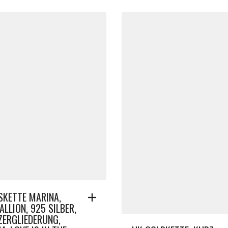
SKETTE MARINA,
LLION, 925 SILBER,
ZERGLIEDERUNG,