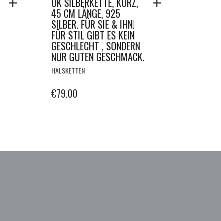
UK SILBERKETTE, KURZ,
45 CM LÄNGE, 925
SILBER. FÜR SIE & IHN!
FÜR STIL GIBT ES KEIN
GESCHLECHT , SONDERN
NUR GUTEN GESCHMACK.
HALSKETTEN
€
79.00