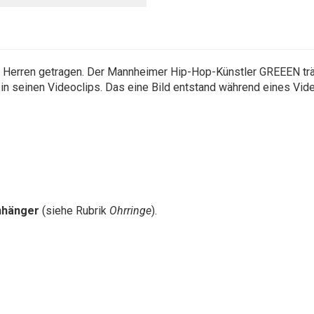
Herren getragen. Der Mannheimer Hip-Hop-Künstler GREEEN trägt 
 in seinen Videoclips. Das eine Bild entstand während eines Vid
nhänger
(siehe Rubrik
Ohrringe
).