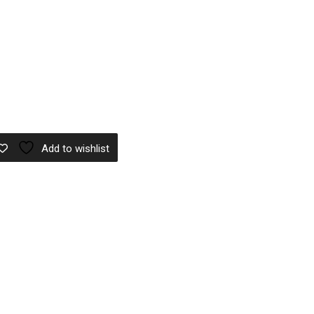
Add to wishlist