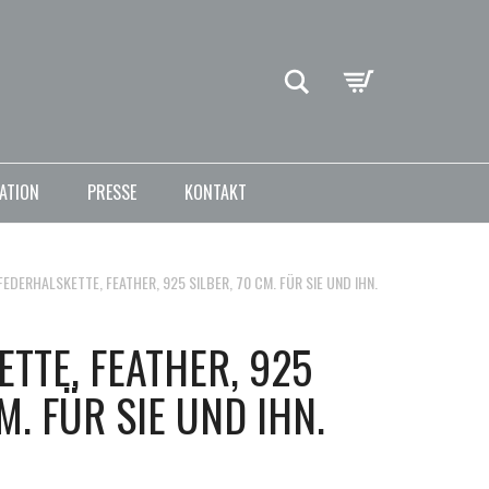
Suche
ATION
PRESSE
KONTAKT
FEDERHALSKETTE, FEATHER, 925 SILBER, 70 CM. FÜR SIE UND IHN.
TTE, FEATHER, 925
M. FÜR SIE UND IHN.