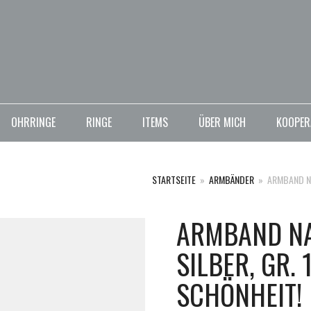
OHRRINGE
RINGE
ITEMS
ÜBER MICH
KOOPER
STARTSEITE
»
ARMBÄNDER
»
ARMBAND NA
ARMBAND NA
SILBER, GR. 
SCHÖNHEIT!