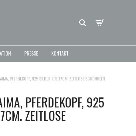
Suche
ATION
PRESSE
KONTAKT
IMA, PFERDEKOPF, 925 SILBER, GR. 17CM. ZEITLOSE SCHÖNHEIT!
IMA, PFERDEKOPF, 925
17CM. ZEITLOSE