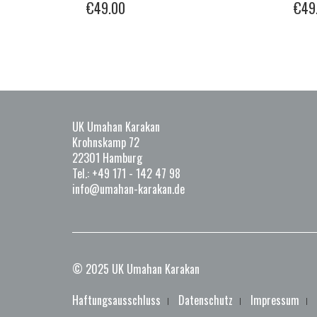
€
49.00
€
49
UK Umahan Karakan
Krohnskamp 72
22301 Hamburg
Tel.: +49 171 - 142 47 98
info@umahan-karakan.de
© 2025 UK Umahan Karakan
Haftungsausschluss
Datenschutz
Impressum