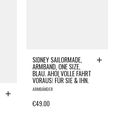
SIDNEY SAILORMADE,
ARMBAND, ONE SIZE,
BLAU. AHOI VOLLE FAHRT
VORAUS! FÜR SIE & IHN.
ARMBÄNDER
€
49.00