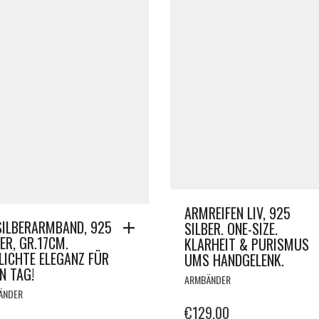
ARMREIFEN LIV, 925
SILBERARMBAND, 925
SILBER. ONE-SIZE.
ER, GR.17CM.
KLARHEIT & PURISMUS
LICHTE ELEGANZ FÜR
UMS HANDGELENK.
N TAG!
ARMBÄNDER
ÄNDER
€
129.00