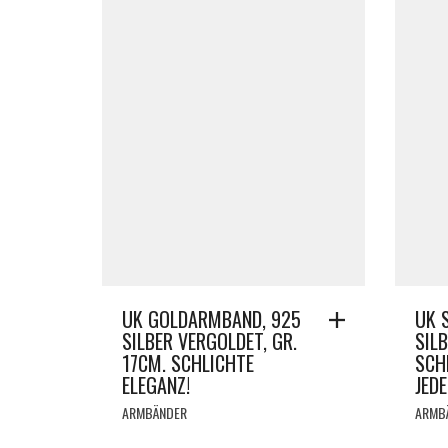
UK GOLDARMBAND, 925
UK 
SILBER VERGOLDET, GR.
SILB
17CM. SCHLICHTE
SCH
ELEGANZ!
JEDE
ARMBÄNDER
ARMB