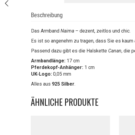
Beschreibung
Das Armband
Naima
– dezent, zeitlos und chic.
Es ist so angenehm zu tragen, dass Sie es kaum
Passend dazu gibt es die Halskette
Canan
, die 
Armbandlänge:
17 cm
Pferdekopf-Anhänger:
1 cm
UK-Logo:
0,05 mm
Alles aus
925 Silber
.
ÄHNLICHE PRODUKTE